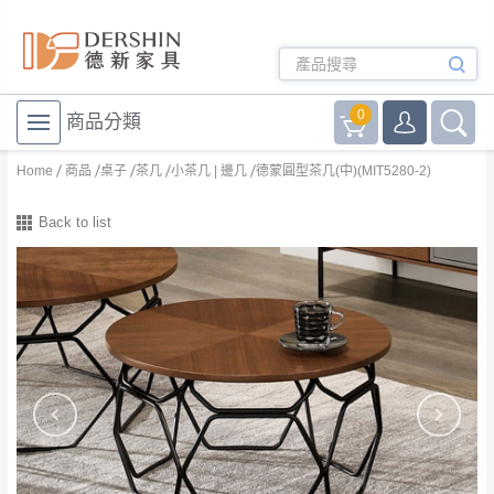
0
商品分類
Home
商品
桌子
茶几
小茶几 | 邊几
德蒙圓型茶几(中)(MIT5280-2)
Back to list