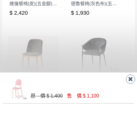
維倫餐椅(皮)(五金腳)(A7214)
德魯餐椅(灰色布)(五金腳)(S604)
$ 2,420
$ 1,930
席拉餐椅(淺灰色布)(五金腳)(A7214)
B2350A01 餐椅(深灰皮)
$ 2,420
$ 4,300
原 價 $ 1,400
售 價 $ 1,100