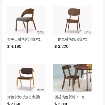
多瑪士餐椅(布)(實木)(MI-836)
卡爾馬餐椅(板)(實木)(MI-981)
$ 4,190
$ 3,220
海倫餐椅(皮)(五金腳)(A401)
淺胡桃色餐椅(19H)
$ 2,090
$ 2,000