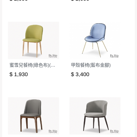
蜜雪兒餐椅(綠色布)(五金腳)(DC-7176)
甲殼餐椅(藍布金腳)
$ 1,930
$ 3,400