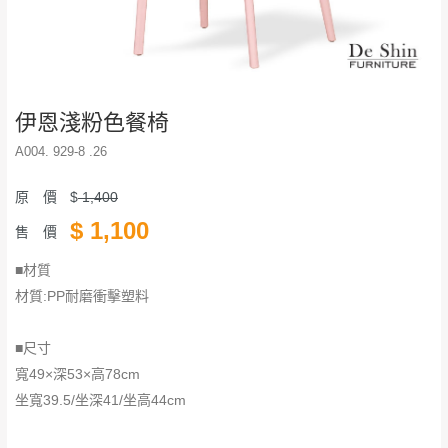
伊恩淺粉色餐椅
A004. 929-8 .26
原 價
$
1,400
$
1,100
售 價
■材質
材質:PP耐磨衝擊塑料
■尺寸
​​​​​​​寬49×深53×高78cm
坐寬39.5/坐深41/坐高44cm