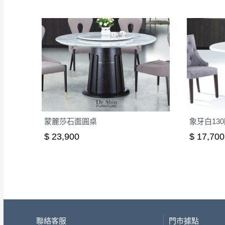
蒙麗莎石面圓桌
象牙白130
$ 23,900
$ 17,700
聯絡客服
門市據點