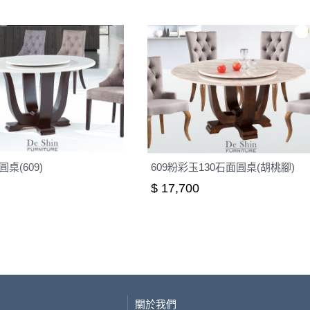
圓桌(609)
609粉彩玉130石面圓桌(胡桃腳)
$ 17,700
關於我們