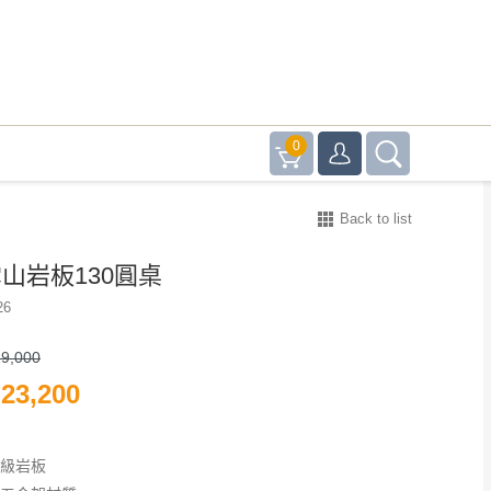
0
Back to list
 雪山岩板130圓桌
26
9,000
23,200
高級岩板