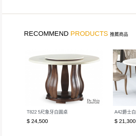
如遇自然災害、政府宣布
務。
百貨公司配送暫無法配合
期間，恕暫停百貨公司相
RECOMMEND
PRODUCTS
推薦商品
無回收家具服務，若需回收
T822 5尺象牙白圓桌
A42爵士白
$ 24,500
$ 21,300