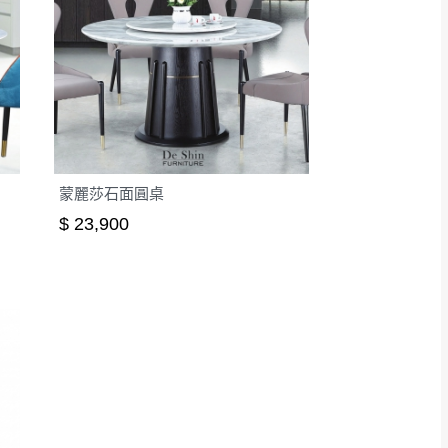
蒙麗莎石面圓桌
$ 23,900