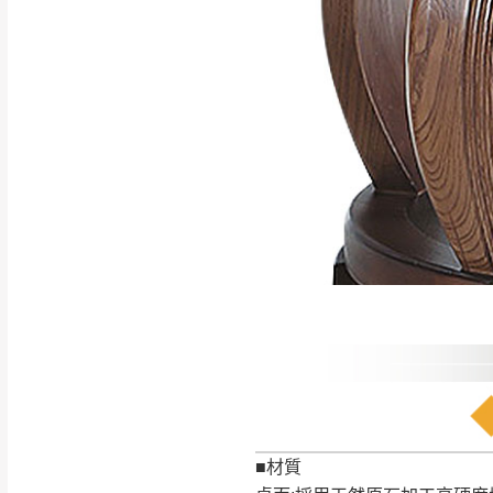
如遇自然災害、政府宣布
務。
百貨公司配送暫無法配合
期間，恕暫停百貨公司相
無回收家具服務，若需回收
■材質