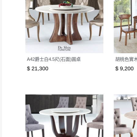
A42爵士白4.5尺(石面)圓桌
$ 21,300
$ 9,200