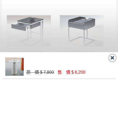
ET-807 小茶几(白腳黑抽)
ET-814黑色小方几
$ 4,400
$ 4,900
原 價 $ 7,800
售 價 $ 6,200
C118丸子小圓几(黑)
T03石面小圓几