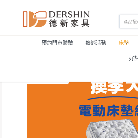
預約門市體驗
熱銷活動
床墊
好
Home
商品
床墊
電動床系列
3尺單人
愛莎尼亞獨立筒電動床墊-