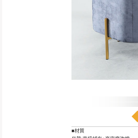
如遇自然災害、政府宣布
務。
百貨公司配送暫無法配合
期間，恕暫停百貨公司相
無回收家具服務，若需回收
■材質