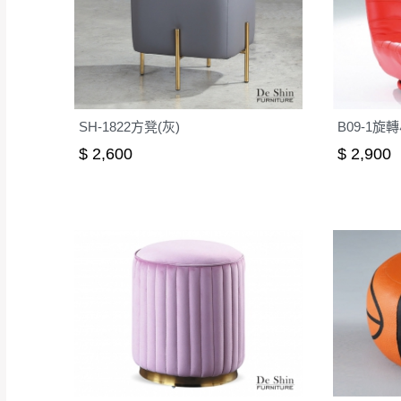
SH-1822方凳(灰)
B09-1旋
$ 2,600
$ 2,900