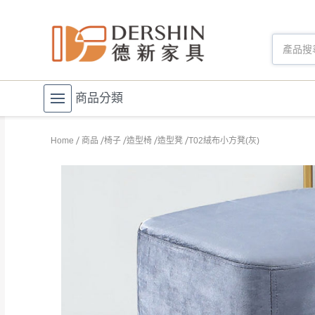
商品分類
Home
商品
椅子
造型椅
造型凳
T02絨布小方凳(灰)