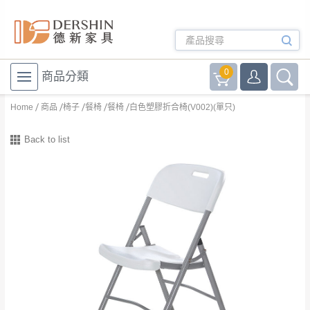
0
商品分類
Home
商品
椅子
餐椅
餐椅
白色塑膠折合椅(V002)(單只)
Back to list