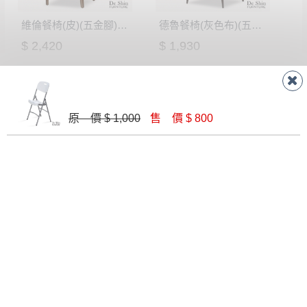
維倫餐椅(皮)(五金腳)(A7214)
德魯餐椅(灰色布)(五金腳)(S604)
$ 2,420
$ 1,930
原 價 $ 1,000
售 價 $ 800
席拉餐椅(淺灰色布)(五金腳)(A7214)
B2350A01 餐椅(深灰皮)
$ 2,420
$ 4,300