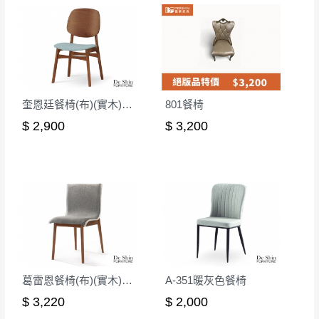
奎恩廷餐椅(布)(實木)(MI-899)
801餐椅
$ 2,900
$ 3,200
葛雷恩餐椅(布)(實木)(MI-964)
A-351暖灰色餐椅
$ 3,220
$ 2,000