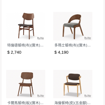
特倫德餐椅(布)(實木)(MI-469)
多瑪士餐椅(布)(實木)(MI-836)
$ 2,740
$ 4,190
卡爾馬餐椅(板)(實木)(MI-981)
海倫餐椅(皮)(五金腳)(A401)