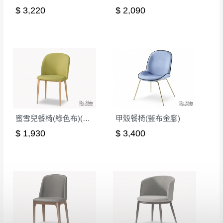
$ 3,220
$ 2,090
蜜雪兒餐椅(綠色布)(五金腳)(DC-7176)
甲殼餐椅(藍布金腳)
$ 1,930
$ 3,400