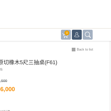
0
Back to list
切橡木5尺三抽桌(F61)
26
,500
6,000