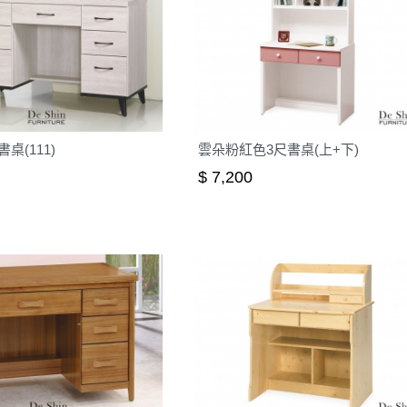
桌(111)
雲朵粉紅色3尺書桌(上+下)
$ 7,200