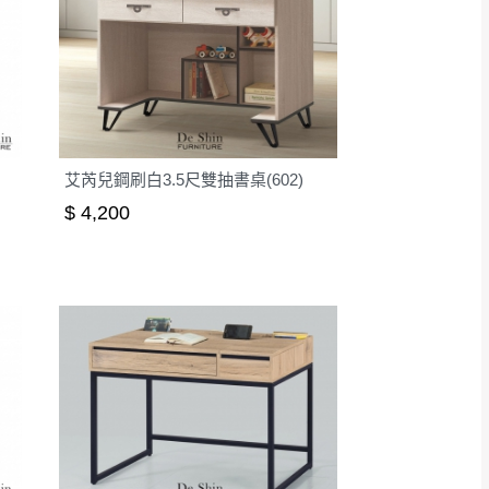
艾芮兒鋼刷白3.5尺雙抽書桌(602)
$ 4,200