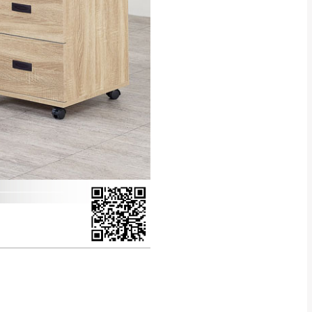
得視狀況延後或停止運送服
指定樓面。
《 如遇百貨周年慶
7