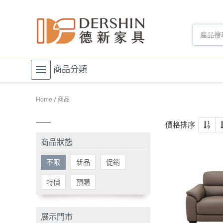
商品分類
Home
商品
價格排序
商品狀態
不限
新品
促銷
特價
預購
展示門市