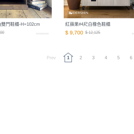
抽雙門鞋櫃-H=102cm
紅蘋果#4尺白橡色鞋櫃
$ 9,700
000
$ 12,125
D0020062000
B
Prev
1
2
3
4
5
6