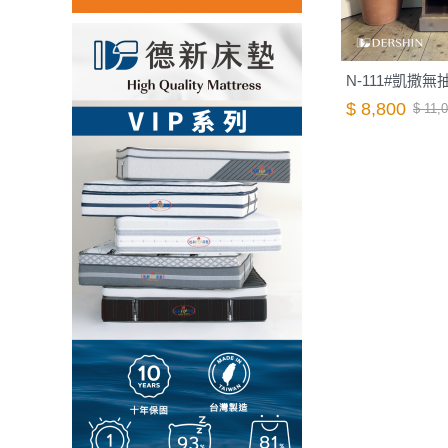
N-111#凱撒無
$ 8,800
$ 11,