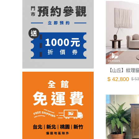
$ 42,800
$ 53