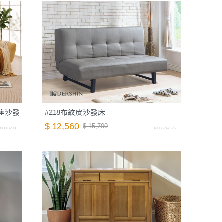
座沙發
#218布紋皮沙發床
$ 12,560
$ 15,700
0560032000
A003.726-1.26