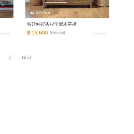
雷廷#4尺香杉全實木鞋櫃
$ 16,600
$ 20,750
0240141001
A0460008000
7
Next