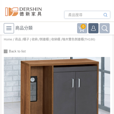
0
商品分類
Home
商品
櫃子 | 收納
側邊櫃 | 收納櫃
柚木雙色側邊櫃(TH186)
Back to list