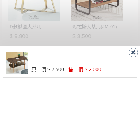
D款橢圓大茶几
派拉斯大茶几(JM-01)
$ 9,800
$ 3,500
原 價 $ 2,500
售 價 $ 2,000
J221 象牙白大茶几
卡里諾淺橡木4尺大茶几
$ 16,200
$ 6,400