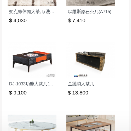
妮克絲休閒大茶几(洗白色)(MIT-3043-1)
以維斯原石茶几(A715)
$ 4,030
$ 7,410
DJ-1033功能大茶几(黑橙)
金錢豹大茶几
$ 9,100
$ 13,800