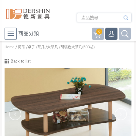
0
商品分類
Home
商品
桌子
茶几
大茶几
胡桃色大茶几(603胡)
Back to list