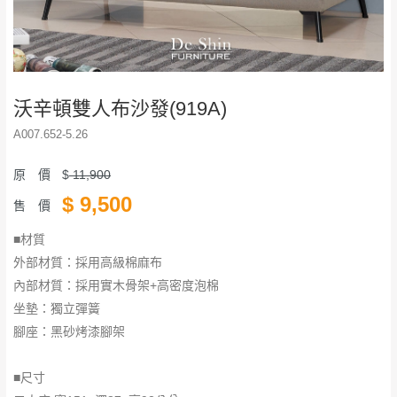
沃辛頓雙人布沙發(919A)
A007.652-5.26
原 價
$
11,900
$
9,500
售 價
■材質
外部材質：採用高級棉麻布
內部材質：採用實木骨架+高密度泡棉
​​​​​​​坐墊：獨立彈簧
腳座：黑砂烤漆腳架
■尺寸