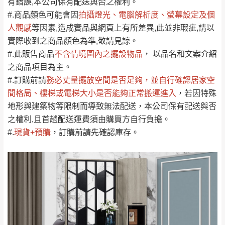
運送地
區
運送費用
有錯誤,本公司保有配送與否之權利。
「金額」。
（請先線上詢問 LINE
依評論低至高排列
只顯示附上圖片
#.商品顏色可能會
因
拍攝燈光、電腦解析度、螢幕設定及個
→
@dershin
）
人觀感
若商品價格或庫存有異常，商家有權取消訂
等因素,造成實品與網頁上有所差異,此並非瑕疵,請以
只顯示附上評論
實際收到之商品顏色為準,敬請見諒。
單。
部分網路商品恕無法更改原設計或客製，敬請
桃園
復興鄉
#.此販售商品
不含情境圖內之擺設物品
， 以品名和文案介紹
見諒！
之商品項目為主。
接單後二日內(不含例假日)，我們客服會與您
峨眉鄉、五峰鄉、
#.訂購前請
務必丈量擺放空間是否足夠
，並自行確認居家空
電話聯絡或E-Mail通知確認訂單。
橫山、北埔鄉、尖
間格局、
樓梯或電梯大小是否能夠正常搬運進入
，若因特殊
（線上客
服 LINE →
@dershin
）
石鄉、寶山鄉山
地形與建築物等限制而導致無法配送，本公司保有配送與否
新竹
下單前先詢問是否現貨
，若未詢問下單後無
區、新埔山區、芎
之權利,且首趟配送運費須由購買方自行負擔。
現貨我們客服會再來電或E-Mail與您聯絡
林山區、關西 玉山
#
.
現貨+預購
，訂購前請先確認庫存。
免 運
（洽詢方式請搜尋 L
ine ID →
@dershin
）
里
費
運送範圍：限定北至基隆，南至苗栗，偏遠
地區恕無法提供運送 (詳見運送規章)。
台北
無
雙溪、貢寮、烏
配送範圍：
來、平溪、九份、
苗栗至基隆；其它地區暫不開放，如因特殊
石門、林口 下福