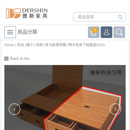
0
商品分類
Home
商品
櫃子 | 收納
多功能置物櫃
樟木色床下抽屜盒(632)
Back to list