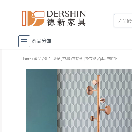
商品分類
Home
商品
櫃子 | 收納
衣櫃
衣帽架 | 掛衣架
Q4胡衣帽架