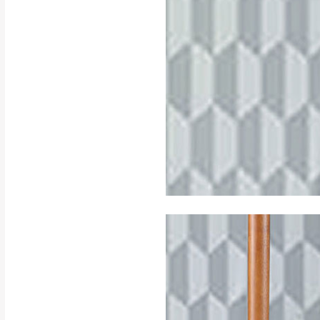
如遇自然災害、政府宣布
務。
百貨公司配送暫無法配合
期間，恕暫停百貨公司相
無回收家具服務，若需回收