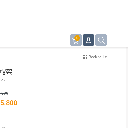
0
Back to list
衣帽架
.26
,300
5,800