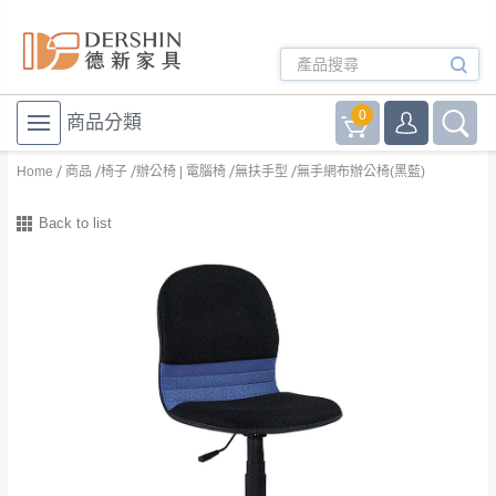
0
商品分類
Home
商品
椅子
辦公椅 | 電腦椅
無扶手型
無手網布辦公椅(黑藍)
Back to list