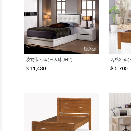
波爾卡3.5尺單人床(6+7)
瑪格3.5
$ 11,430
$ 5,700