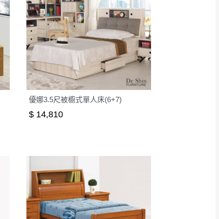
優娜3.5尺被櫥式單人床(6+7)
$ 14,810