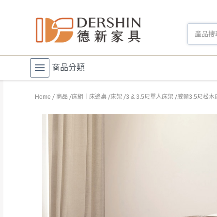
商品分類
Home
商品
床組｜床邊桌
床架
3 & 3.5尺單人床架
威爾3.5尺松木