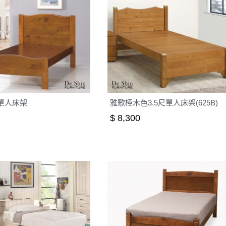
尺單人床架
雅歌樟木色3.5尺單人床架(625B)
$ 8,300