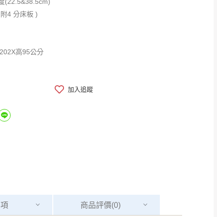
22.5&38.5cm)
 附4 分床板 )
深202X高95公分
加入追蹤
事項
商品
評價(0)