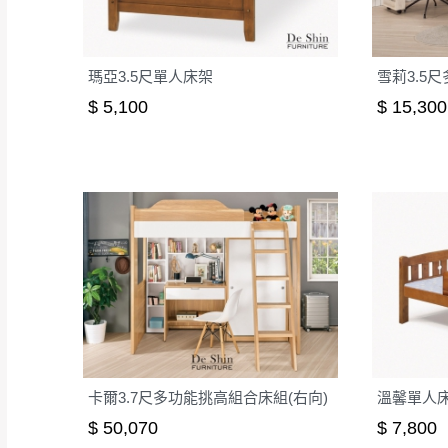
瑪亞3.5尺單人床架
$ 5,100
$ 15,300
卡爾3.7尺多功能挑高組合床組(右向)
溫馨單人
$ 50,070
$ 7,800