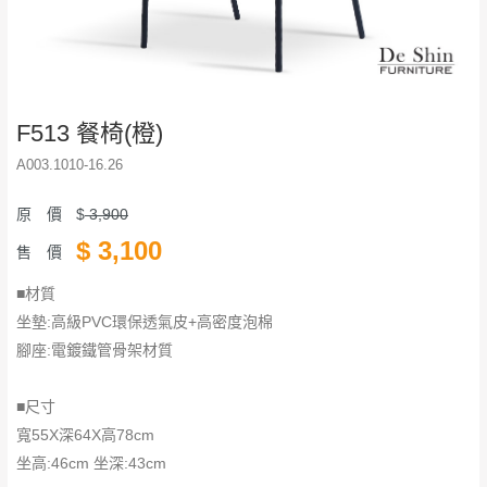
F513 餐椅(橙)
A003.1010-16.26
原 價
$
3,900
$
3,100
售 價
■材質
坐墊:高級PVC環保透氣皮+高密度泡棉
腳座:電鍍鐵管骨架材質
■尺寸
寬55X深64X高78cm
坐高:46cm 坐深:43cm