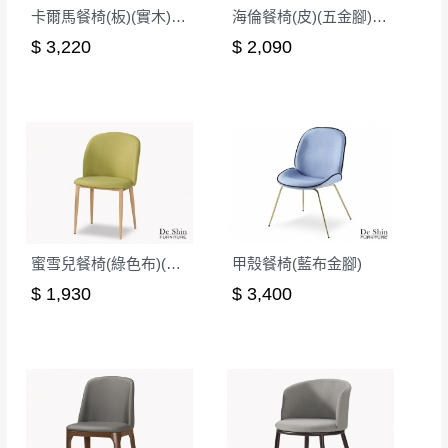
卡爾馬餐椅(板)(實木)(MI-981)
海倫餐椅(皮)(五金腳)(A401)
$ 3,220
$ 2,090
蜜雪兒餐椅(綠色布)(五金腳)(DC-7176)
甲殼餐椅(藍布金腳)
$ 1,930
$ 3,400