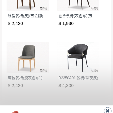
維倫餐椅(皮)(五金腳)(A7214)
德魯餐椅(灰色布)(五金腳)(S604)
$ 2,420
$ 1,930
席拉餐椅(淺灰色布)(五金腳)(A7214)
B2350A01 餐椅(深灰皮)
$ 2,420
$ 4,300