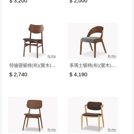
$ 3,200
$ 2,000
特倫德餐椅(布)(實木)(MI-469)
多瑪士餐椅(布)(實木)(MI-836)
$ 2,740
$ 4,190