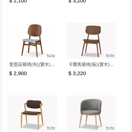
$ 2,100
$ 3,200
奎恩廷餐椅(布)(實木)(MI-899)
卡爾馬餐椅(板)(實木)(MI-981)
$ 2,900
$ 3,220