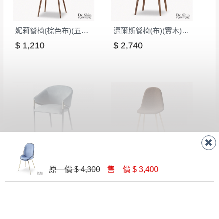
妮莉餐椅(棕色布)(五金腳)(DC-7165)
邁爾斯餐椅(布)(實木)(MI-446)
$ 1,210
$ 2,740
B2350A01 餐椅(淺灰皮)
芬妮餐椅(棕色布)(五金腳)(DC-7165)
$ 4,300
$ 1,210
原 價 $ 4,300
售 價 $ 3,400