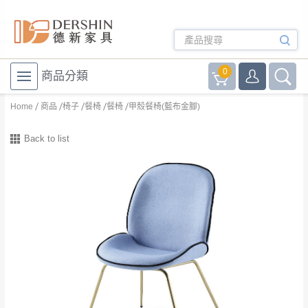
0
商品分類
Home
商品
椅子
餐椅
餐椅
甲殼餐椅(藍布金腳)
Back to list