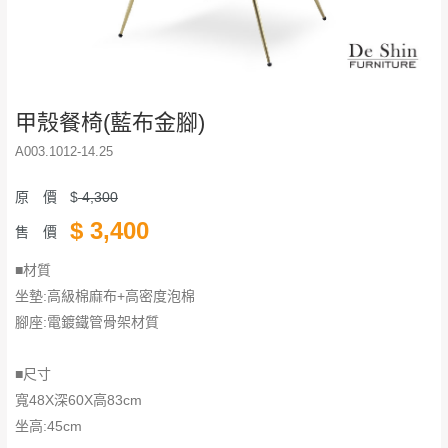
甲殼餐椅(藍布金腳)
A003.1012-14.25
原 價
$
4,300
$
3,400
售 價
■材質
坐墊:高級棉麻布+高密度泡棉
腳座:電鍍鐵管骨架材質
■尺寸
寬48X深60X高83cm
坐高:45cm