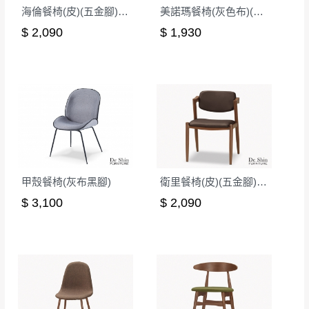
海倫餐椅(皮)(五金腳)(A401)
美諾瑪餐椅(灰色布)(五金腳)
$ 2,090
$ 1,930
甲殼餐椅(灰布黑腳)
衛里餐椅(皮)(五金腳)(A401)
$ 3,100
$ 2,090