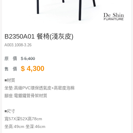
B2350A01 餐椅(淺灰皮)
A003.1008-3.26
原 價
$
5,400
$
4,300
售 價
■材質
坐墊:高級PVC環保透氣皮+高密度泡棉
腳座:電鍍鐵管骨架材質
■尺寸
寬57X深52X高78cm
坐高:49cm 坐深:46cm