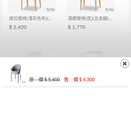
席拉餐椅(淺灰色布)(五金腳)(A7214)
漢娜餐椅(皮)(五金腳)(A166)
$ 2,420
$ 1,770
原 價 $ 5,400
售 價 $ 4,300
溫蒂餐椅(布)(五金腳)(A7214)
奈德餐椅(板)(實木)(MI-992)
$ 2,420
$ 3,540