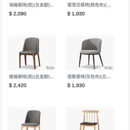
海倫餐椅(皮)(五金腳)(A401)
蜜雪兒餐椅(綠色布)(五金腳)(DC-7176)
$ 2,090
$ 1,930
維倫餐椅(皮)(五金腳)(A7214)
德魯餐椅(灰色布)(五金腳)(S604)
$ 2,420
$ 1,930