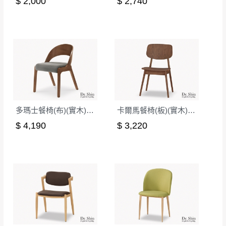
$ 2,000
$ 2,740
多瑪士餐椅(布)(實木)(MI-836)
卡爾馬餐椅(板)(實木)(MI-981)
$ 4,190
$ 3,220