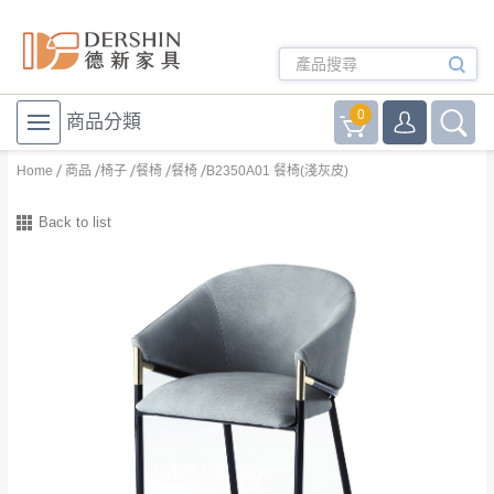
0
商品分類
Home
商品
椅子
餐椅
餐椅
B2350A01 餐椅(淺灰皮)
Back to list