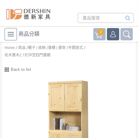
0
商品分類
Home
商品
櫃子 | 收納
書櫃 | 書架
半開放式
松木實木2.7尺中空四門書櫥
Back to list