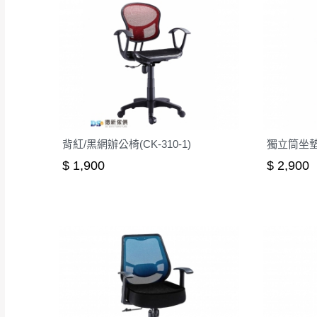
背紅/黑網辦公椅(CK-310-1)
獨立筒坐墊
$ 1,900
$ 2,900