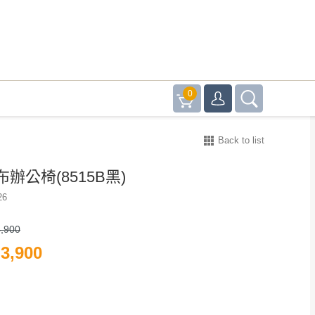
0
Back to list
辦公椅(8515B黑)
26
,900
3,900
棉