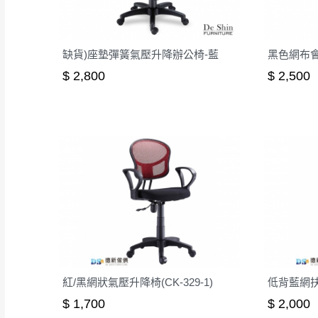
缺貨)座墊彈簧氣壓升降辦公椅-藍
黑色網布會議
$ 2,800
$ 2,500
紅/黑網狀氣壓升降椅(CK-329-1)
低背藍網扶手
$ 1,700
$ 2,000