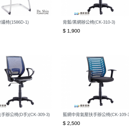
椅(1586D-1)
背藍/黑網辦公椅(CK-310-3)
$ 1,900
辦公椅(D手)(CK-309-3)
藍網中背氣壓扶手辦公椅(CK-109-3
$ 2,500