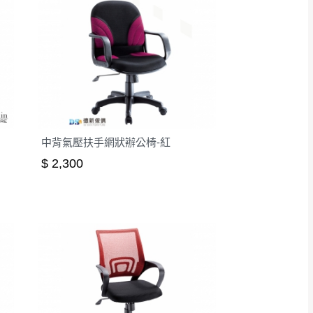
中背氣壓扶手網狀辦公椅-紅
$ 2,300