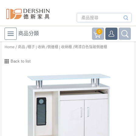
0
商品分類
Home
商品
櫃子 | 收納
側邊櫃 | 收納櫃
烤漆白色強玻側邊櫃
Back to list