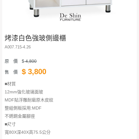
烤漆白色強玻側邊櫃
A007.715-4.26
原 價
$
4,800
$
3,800
售 價
■材質
12mm強化玻璃面玻
MDF貼浮雕耐磨原木皮紋
整組側板採用:MDF
不銹鋼金屬腳座
■尺寸
寬80X深40X高75.5公分