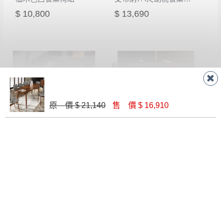
$ 10,800
$ 13,690
原 價 $ 21,140
售 價 $ 16,910
米字7尺餐桌(自然邊原木)
多瑪士5.3尺餐桌(不含餐椅)(MIT-5223)
$ 37,400
$ 10,140