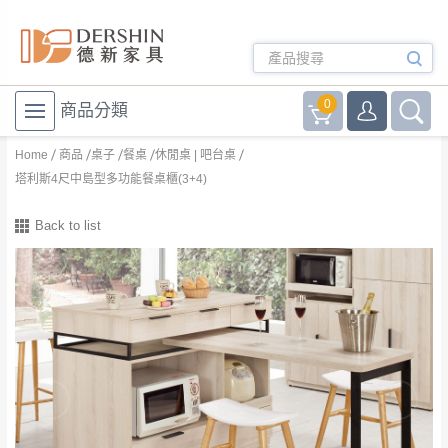
0
商品分類
Home
商品
桌子
餐桌
休閒桌 | 吧台桌
塔利斯4尺中島型多功能餐桌櫃(3+4)
Back to list