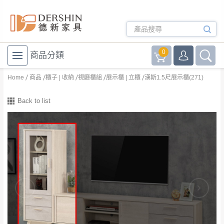
0
商品分類
Home
商品
櫃子 | 收納
視廳櫃組
展示櫃 | 立櫃
漢斯1.5尺展示櫃(271)
Back to list