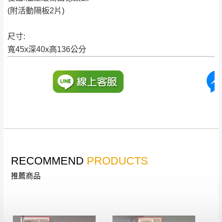
際商品的顏色、質感稍有不同，如因此而需
加收說明
(附活動隔板2片)
退換貨，
需自付來回運費及人資成本
，請您
訂購前詳加確認。(包含商品尺寸是否合適)。
尺寸:
訂購前請確認商品尺寸，大型物件因為人工
寬45x深40x高136公分
丈量，難免會有些許誤差值(約正負0.5CM)
。
詳細尺寸以實品為主。
。
非因本公司問題而需退換貨，請於收到貨7日
其它注意事項
內通知客服人員(Line@ ID：
@dershin
)
，並
本司貨車運送如因路況不佳、天候惡劣、過於偏遠之
須保持商品全新狀態與完整包裝。鑑賞期間
山區內等，或收貨地點搬運過於困難等因素，導致無
若發生非本司因素致使之汙損破壞，恕無法
法順利配送，本公司除了盡最大努力完成配送外，視
辦理退換貨。
狀況保有出貨的權利。
台北市、新北市地區固定每周(三)、(日)兩天
RECOMMEND
PRODUCTS
保護物流人員的工作安全，賣家無提供吊掛服務，若
收送貨，敬請見諒！
推薦商品
需以吊車或其他的吊掛方式吊運，費用將由買方自行
本公司部份商品無維修服務，超過7日鑑賞
支付。
期，商品使用年限，因客人使用習慣、居家
因大型傢俱有組裝、配送的問題，並非一般快速到貨
環境不同。若屬人為因素導致商品損壞、零
商品，無法指定特定時間送達，司機當天到貨前皆會