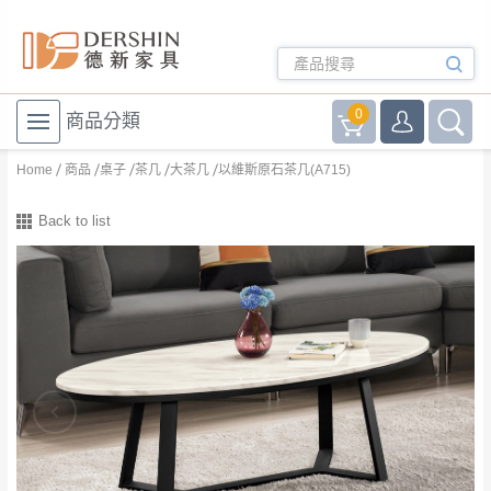
0
商品分類
Home
商品
桌子
茶几
大茶几
以維斯原石茶几(A715)
Back to list