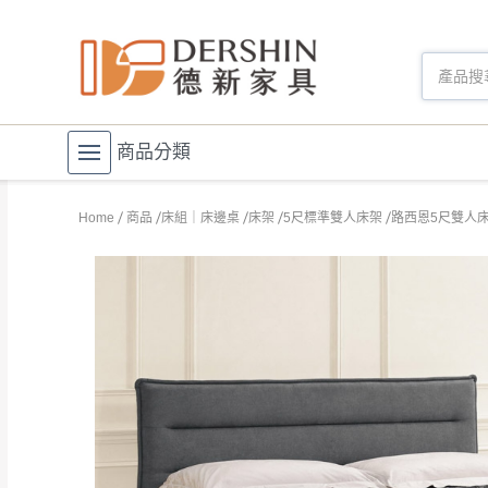
商品分類
Home
商品
床組｜床邊桌
床架
5尺標準雙人床架
路西恩5尺雙人床