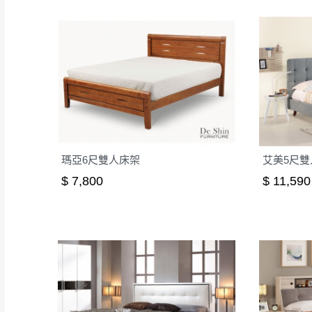
瑪亞6尺雙人床架
艾美5尺雙
$ 7,800
$ 11,590