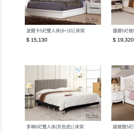
波爾卡5尺雙人床(8+10)│床架
優娜5尺被
$ 15,130
$ 19,320
多琳6尺雙人床(灰色皮)│床架