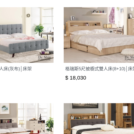
人床(灰布)│床架
格瑞斯5尺被櫥式雙人床(8+10)│床
$ 18,030