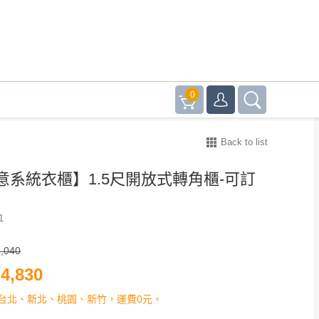
0
Back to list
意系統衣櫃】1.5尺開放式轉角櫃-可訂
1
,040
4,830
台北、新北、桃園、新竹，運費0元。