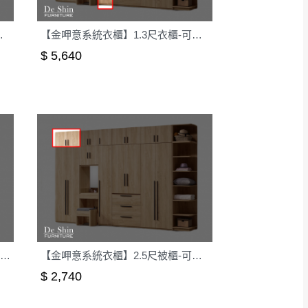
尺被櫃-可訂製
【金呷意系統衣櫃】1.3尺衣櫃-可訂製
$ 5,640
【金呷意系統衣櫃】2.5尺下二抽衣櫃-可訂製
【金呷意系統衣櫃】2.5尺被櫃-可訂製
$ 2,740