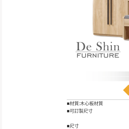
如遇自然災害、政府宣布
務。
百貨公司配送暫無法配合
期間，恕暫停百貨公司相
無回收家具服務，若需回收
■材質:木心板材質
■可訂製尺寸
■尺寸