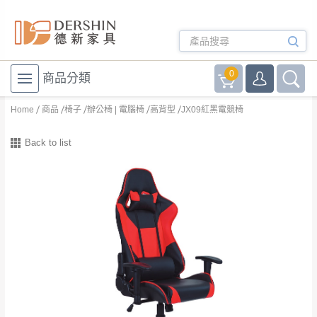
0
商品分類
Home
商品
椅子
辦公椅 | 電腦椅
高背型
JX09紅黑電競椅
Back to list