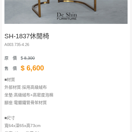
SH-1837休閒椅
A003.735-4.26
原 價
$
8,300
$
6,600
售 價
■材質
外部材質:採用高級絨布
坐墊:高級絨布+高密度泡棉
腳座:電鍍鐵管骨架材質
■尺寸
寬64x深65x高73cm