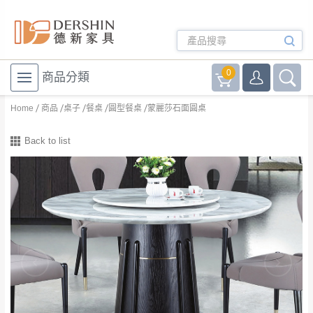
0
商品分類
Home
商品
桌子
餐桌
圓型餐桌
蒙麗莎石面圓桌
Back to list