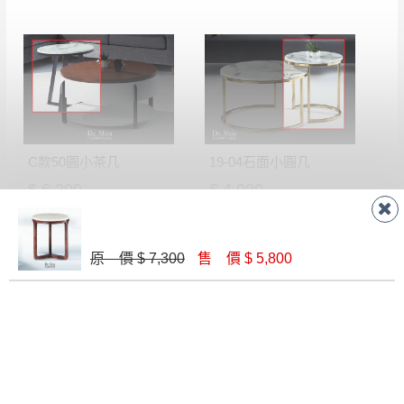
回收,免付費清運專線：0800-085-717
殺價，商品均已最低價格售出
，且在特定時日會給
予折扣，請密切注意。
▪️
三
日內若未接獲您的匯款或轉帳通知，商品將不
予保留(訂單自動取消)。
▪️
無回收家具服務，若需回收家具可聯絡當地請清
潔隊回收,免付費清運專線：0800-085-717。
C款50圓小茶几
19-04石面小圓几
$ 6,200
$ 4,900
原 價 $ 7,300
售 價 $ 5,800
歐恩茶几(MI-508)