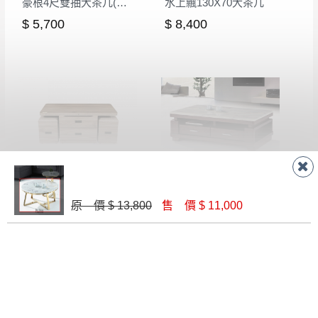
豪根4尺雙抽大茶几(CS-1)
水上飄130X70大茶几
$ 5,700
$ 8,400
比尤萊升降大茶几(含椅)
J9 大茶几(石面)
$ 10,630
$ 16,800
原 價 $ 13,800
售 價 $ 11,000