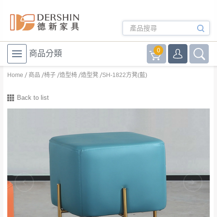
0
商品分類
Home
商品
椅子
造型椅
造型凳
SH-1822方凳(藍)
Back to list