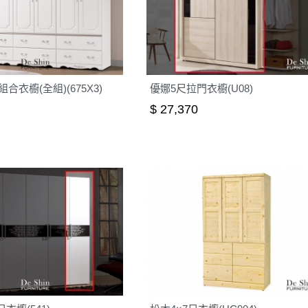
合衣櫥(全組)(675X3)
優娜5尺拉門衣櫥(U08)
$ 27,370