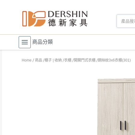
商品分類
Home
商品
櫃子 | 收納
衣櫃
開關門式衣櫃
鋼絲紋3x6衣櫃(301)