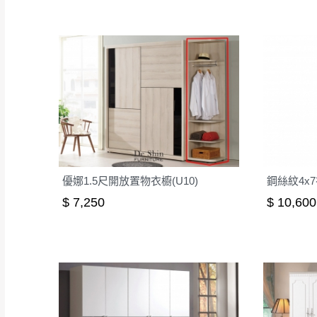
優娜1.5尺開放置物衣櫥(U10)
鋼絲紋4x7
$ 7,250
$ 10,600