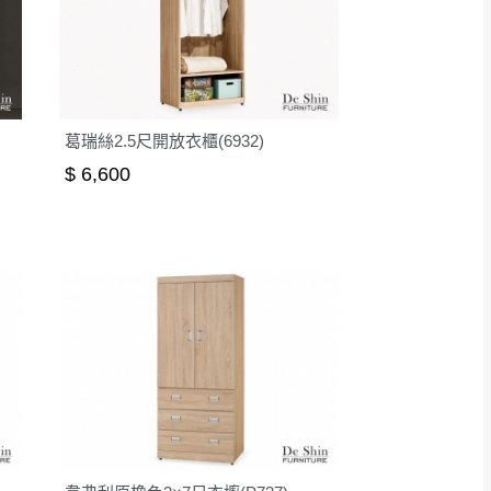
葛瑞絲2.5尺開放衣櫃(6932)
$ 6,600