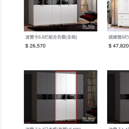
波爾卡6.8尺組合衣櫥(全組)
諾維雅8尺組
$ 26,570
$ 47,820