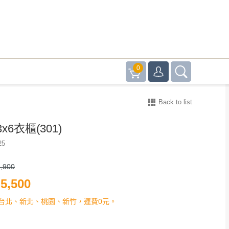
0
Back to list
x6衣櫃(301)
25
,900
5,500
台北、新北、桃園、新竹，運費0元。