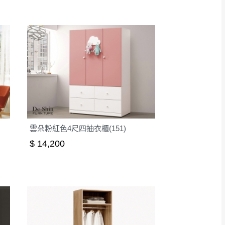
雲朵粉紅色4尺四抽衣櫃(151)
$ 14,200