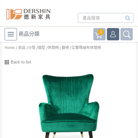
0
商品分類
Home
商品
沙發
類型
休閒椅 | 腳椅
艾爾瑪絨布休閒椅
Back to list