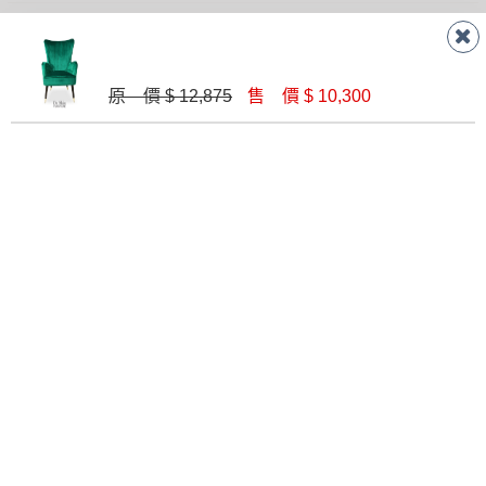
RECOMMEND
PRODUCTS
原 價 $ 12,875
售 價 $ 10,300
推薦商品
美式休閒椅(淺灰布)(不含茶几)
塑藤製吊籃(3042)
$ 3,900
$ 6,800