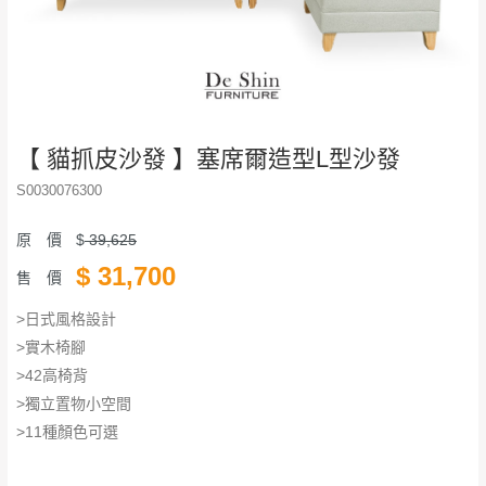
【 貓抓皮沙發 】塞席爾造型L型沙發
S0030076300
原 價
$
39,625
$
31,700
售 價
>日式風格設計
>實木椅腳
>42高椅背
>獨立置物小空間
>11種顏色可選