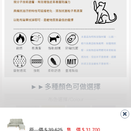
►►多種顏色可做選擇
原 價 $ 39,625
售 價 $ 31,700