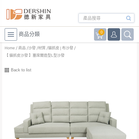
0
商品分類
Home
商品
沙發
材質
貓抓皮 | 布沙發
【 貓抓皮沙發 】塞席爾造型L型沙發
Back to list