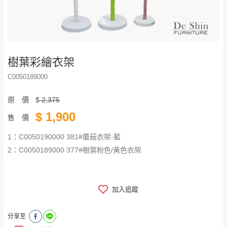
樹葉彩繪衣架
C0050189000
原 價
$
2,375
$
1,900
售 價
1：C0050190000 381#蘑菇衣架-藍
2：C0050189000 377#樹葉粉色/黃色衣架
加入追蹤
分享至