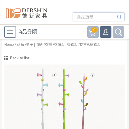
0
商品分類
Home
商品
櫃子 | 收納
衣櫃
衣帽架 | 掛衣架
樹葉彩繪衣架
Back to list