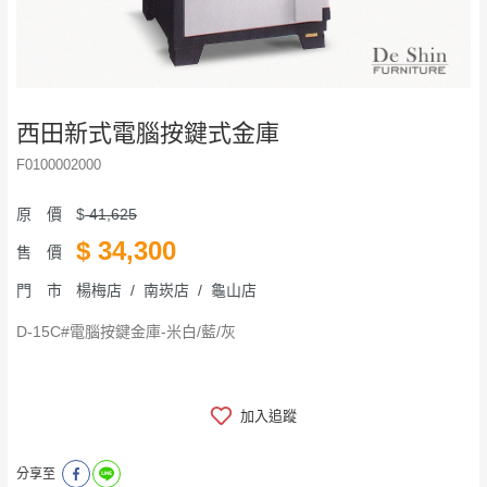
西田新式電腦按鍵式金庫
F0100002000
原 價
$
41,625
$
34,300
售 價
門 市
楊梅店 / 南崁店 / 龜山店
D-15C#電腦按鍵金庫-米白/藍/灰
加入追蹤
分享至