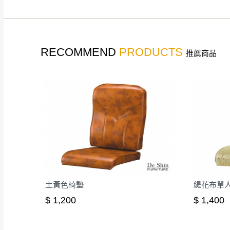
如遇自然災害、政府宣布
務。
百貨公司配送暫無法配合
期間，恕暫停百貨公司相
RECOMMEND
PRODUCTS
推薦商品
無回收家具服務，若需回收
土黃色椅墊
緹花布單人
$ 1,200
$ 1,400