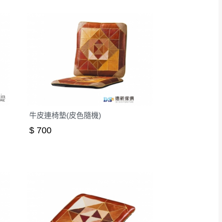
牛皮連椅墊(皮色隨機)
$ 700