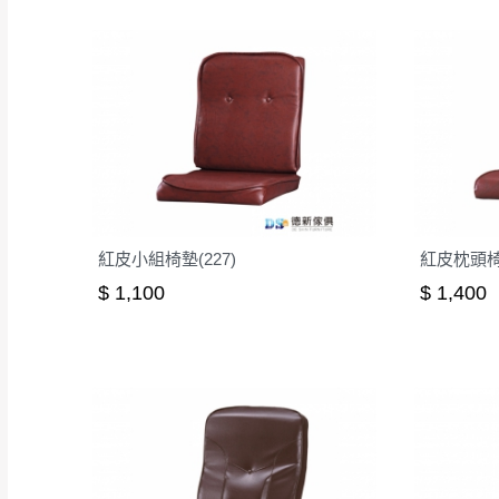
紅皮小組椅墊(227)
紅皮枕頭
$ 1,100
$ 1,400