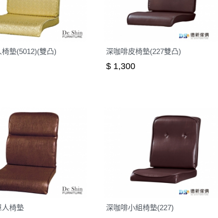
墊(5012)(雙凸)
深咖啡皮椅墊(227雙凸)
$ 1,300
單人椅墊
深咖啡小組椅墊(227)