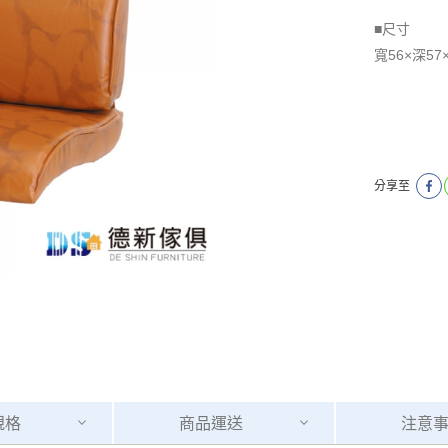
■尺寸
​​​​​​​寬56×
分享至
規格
商品
運送
注意