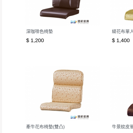
深咖啡色椅墊
緹花布單人椅
$ 1,200
$ 1,400
牽牛花布椅墊(雙凸)
牛景紋皮