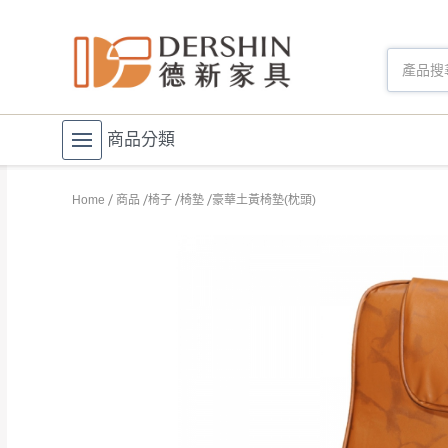
商品分類
Home
商品
椅子
椅墊
豪華土黃椅墊(枕頭)