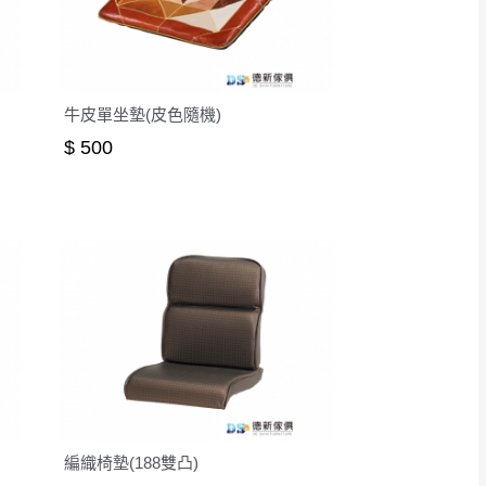
牛皮單坐墊(皮色隨機)
$ 500
編織椅墊(188雙凸)