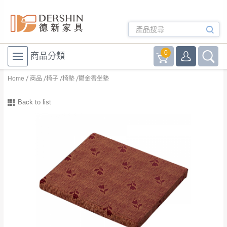
0
商品分類
Home
商品
椅子
椅墊
鬱金香坐墊
Back to list