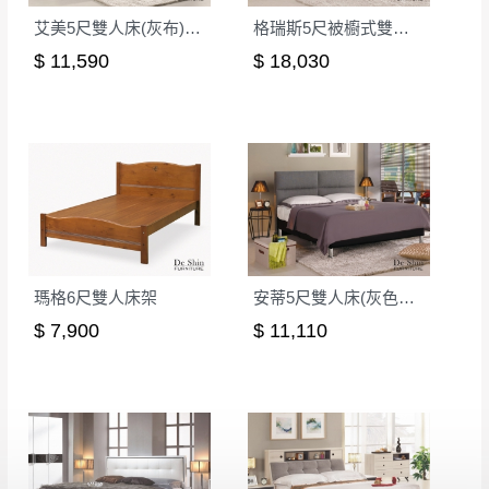
艾美5尺雙人床(灰布)│床架
格瑞斯5尺被櫥式雙人床(8+10)│床架
$ 11,590
$ 18,030
瑪格6尺雙人床架
安蒂5尺雙人床(灰色布)│床架
$ 7,900
$ 11,110