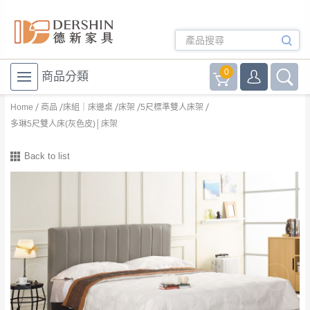
0
商品分類
Home
商品
床組｜床邊桌
床架
5尺標準雙人床架
多琳5尺雙人床(灰色皮)│床架
Back to list