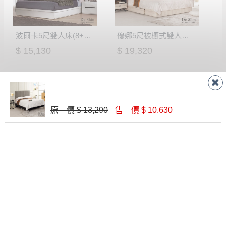
波爾卡5尺雙人床(8+10)│床架
優娜5尺被櫥式雙人床(8+10)│床架
$ 15,130
$ 19,320
原 價 $ 13,290
售 價 $ 10,630
白楓木5.2尺雙人床(316)(不含床頭櫃)│床架
多琳6尺雙人床(灰色皮)│床架
$ 8,100
$ 12,400