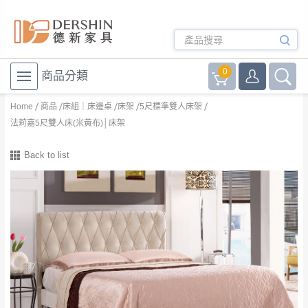
0
商品分類
Home
商品
床組｜床邊桌
床架
5尺標準雙人床架
法莉嘉5尺雙人床(米黃布)│床架
Back to list