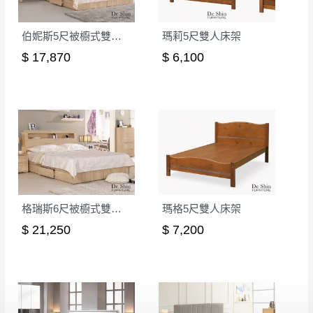
伯妮斯5尺被櫥式雙人床(9+10)│床架
瑪莉5尺雙人床架
$ 17,870
$ 6,100
格瑞斯6尺被櫥式雙人床(7+9)│床架
瑪格5尺雙人床架
$ 21,250
$ 7,200