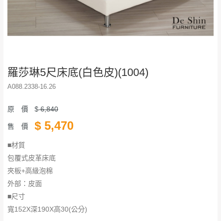
羅莎琳5尺床底(白色皮)(1004)
A088.2338-16.26
原 價
$
6,840
$
5,470
售 價
■材質
包覆式皮革床底
夾板+高級泡棉
外部：皮面
■尺寸
​​​​​​​寬152X深190X高30(公分)