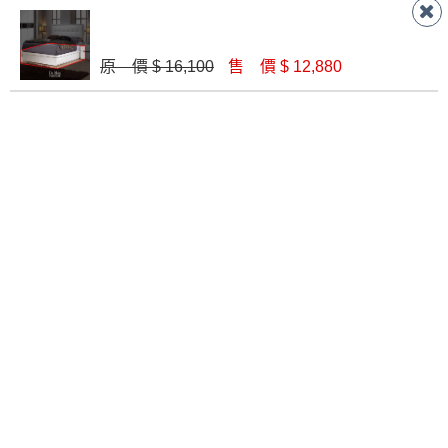
3.5尺秋香後掀床底
3.5尺白色 後掀床底
原 價 $ 16,100
售 價 $ 12,880
$ 6,550
$ 6,550
波爾卡3.5尺抽屜式床底(537)
3.5尺白橡後掀床底
$ 7,890
$ 6,550