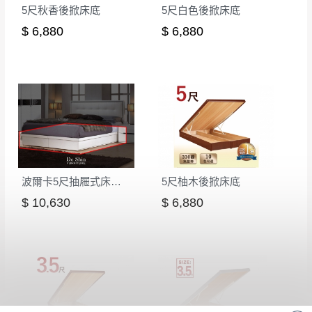
5尺秋香後掀床底
5尺白色後掀床底
$ 6,880
$ 6,880
波爾卡5尺抽屜式床底(538)
5尺柚木後掀床底
$ 10,630
$ 6,880