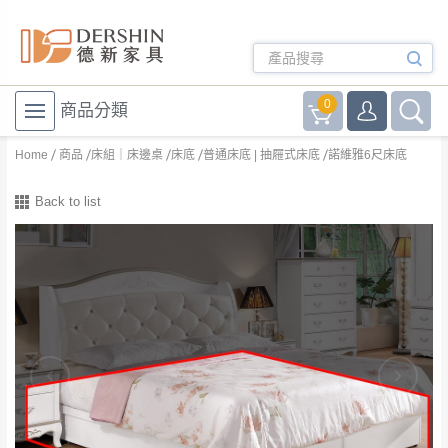
0
商品分類
Home
商品
床組｜床邊桌
床底
普通床底 | 抽屜式床底
諾維雅6尺床底
Back to list