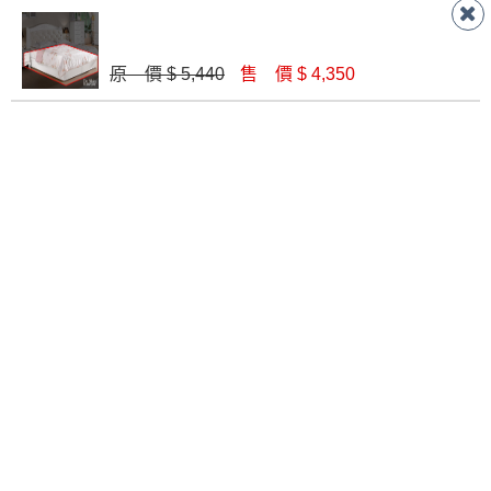
3.5尺柚木後掀床底
3.5尺秋香後掀床底
原 價 $ 5,440
售 價 $ 4,350
$ 6,550
$ 6,550
3.5尺白色 後掀床底
格瑞斯3.5尺抽屜式床底(582)
$ 6,550
$ 7,570