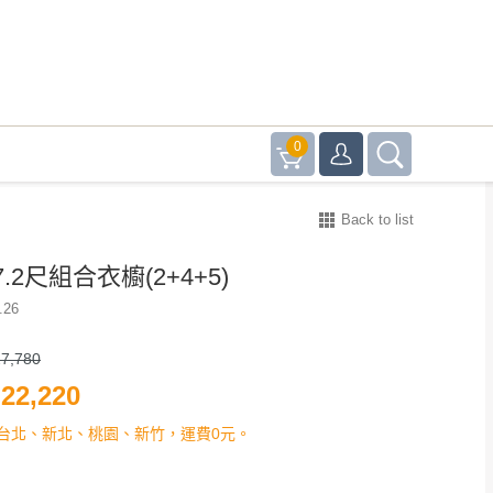
0
Back to list
.2尺組合衣櫥(2+4+5)
.26
7,780
22,220
台北、新北、桃園、新竹，運費0元。