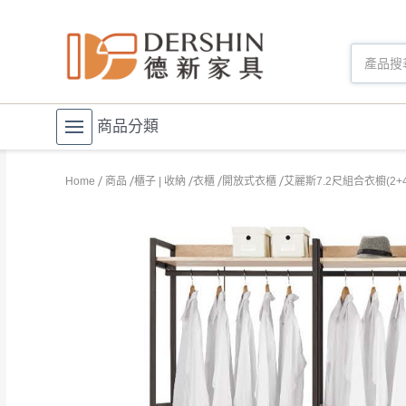
商品分類
Home
商品
櫃子 | 收納
衣櫃
開放式衣櫃
艾麗斯7.2尺組合衣櫥(2+4