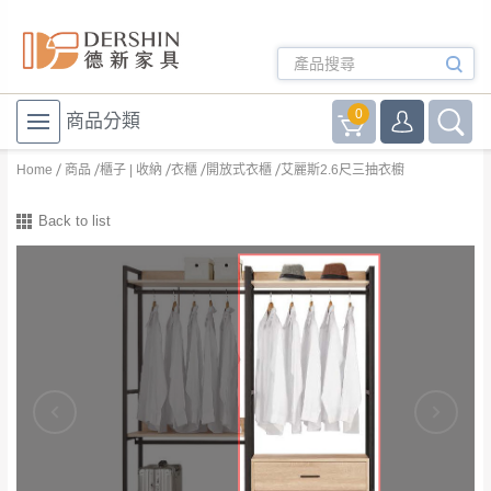
0
商品分類
Home
商品
櫃子 | 收納
衣櫃
開放式衣櫃
艾麗斯2.6尺三抽衣櫥
Back to list